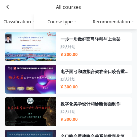
All courses
Classification
Course type
Recommendation
一步一步做好面弓转移与上合架
默认计划
¥ 300.00
电子面弓和虚拟合架在全口咬合重建中的应用
默认计划
¥ 300.00
数字化美学设计和诊断饰面制作
默认计划
¥ 300.00
全口咬合重建咬合关系的数字化复制和转移