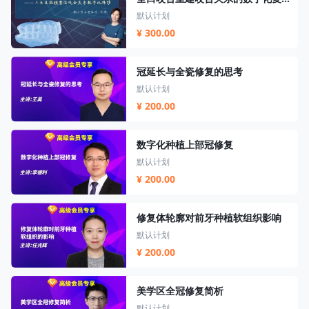
默认计划
¥ 300.00
冠延长与全瓷修复的思考
默认计划
¥ 200.00
数字化种植上部冠修复
默认计划
¥ 200.00
修复体轮廓对前牙种植软组织影响
默认计划
¥ 200.00
美学区全冠修复简析
默认计划