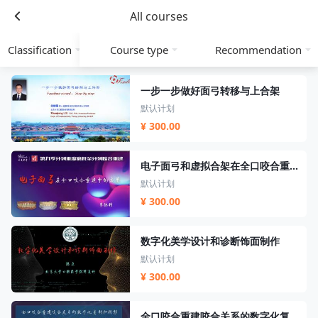
All courses
Classification
Course type
Recommendation
一步一步做好面弓转移与上合架
默认计划
¥ 300.00
电子面弓和虚拟合架在全口咬合重建中的应用
默认计划
¥ 300.00
数字化美学设计和诊断饰面制作
默认计划
¥ 300.00
全口咬合重建咬合关系的数字化复制和转移