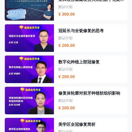
默认计划
¥ 300.00
冠延长与全瓷修复的思考
默认计划
¥ 200.00
数字化种植上部冠修复
默认计划
¥ 200.00
修复体轮廓对前牙种植软组织影响
默认计划
¥ 200.00
美学区全冠修复简析
默认计划