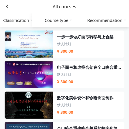
All courses
Classification
Course type
Recommendation
一步一步做好面弓转移与上合架
默认计划
¥ 300.00
电子面弓和虚拟合架在全口咬合重建中的应用
默认计划
¥ 300.00
数字化美学设计和诊断饰面制作
默认计划
¥ 300.00
全口咬合重建咬合关系的数字化复制和转移