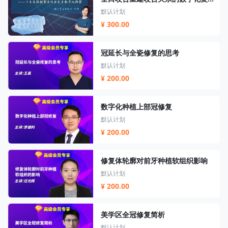
默认计划
¥ 300.00
冠延长与全瓷修复的思考
默认计划
¥ 200.00
数字化种植上部冠修复
默认计划
¥ 200.00
修复体轮廓对前牙种植软组织影响
默认计划
¥ 200.00
美学区全冠修复简析
默认计划