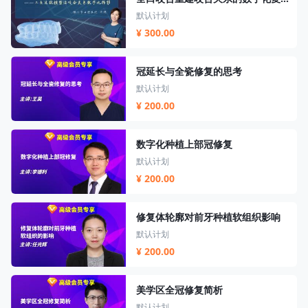
默认计划
¥ 300.00
冠延长与全瓷修复的思考
默认计划
¥ 200.00
数字化种植上部冠修复
默认计划
¥ 200.00
修复体轮廓对前牙种植软组织影响
默认计划
¥ 200.00
美学区全冠修复简析
默认计划