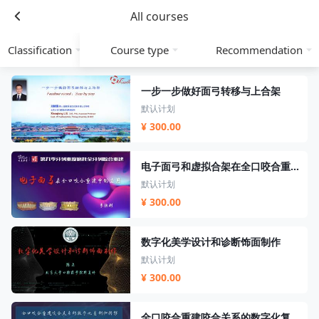
All courses
Classification
Course type
Recommendation
一步一步做好面弓转移与上合架
默认计划
¥ 300.00
电子面弓和虚拟合架在全口咬合重建中的应用
默认计划
¥ 300.00
数字化美学设计和诊断饰面制作
默认计划
¥ 300.00
全口咬合重建咬合关系的数字化复制和转移