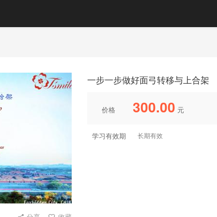
一步一步做好面弓转移与上合架
300.00
价格
元
学习有效期
长期有效
分享
收藏