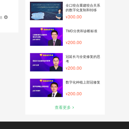
全口咬合重建咬合关系
的数字化复制和转移
300.00
28
TMD分类和诊断标准
200.00
冠延长与全瓷修复的思
考
200.00
数字化种植上部冠修复
200.00
查看更多