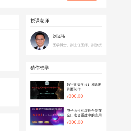
授课老师
刘晓强
医学博士、副主任医师、副教授
猜你想学
数字化美学设计和诊断
饰面制作
300.00
电子面弓和虚拟合架在
全口咬合重建中的应用
300.00