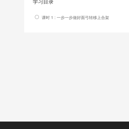
学习目录
课时 1 : 一步一步做好面弓转移上合架