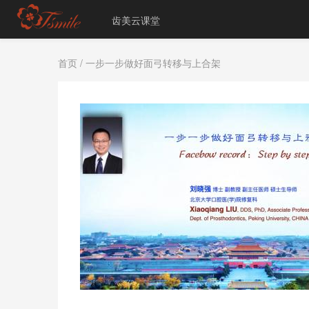
齿美云课堂
首页
/ 一步一步做好面弓转移与上合架