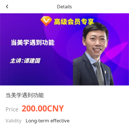
Details
当美学遇到功能
200.00CNY
Price
Validity
Long-term effective