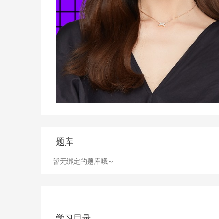
题库
暂无绑定的题库哦～
学习目录