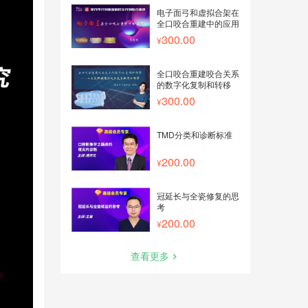
电子面弓和虚拟合架在
全口咬合重建中的应用
300.00
全口咬合重建咬合关系
的数字化复制和转移
300.00
TMD分类和诊断标准
200.00
冠延长与全瓷修复的思
考
200.00
查看更多