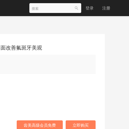
登录
注册
贴面改善氟斑牙美观
齿美高级会员免费
立即购买