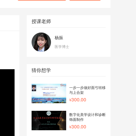
授课老师
杨振
医学博士
猜你想学
一步一步做好面弓转移
与上合架
300.00
数字化美学设计和诊断
饰面制作
300.00